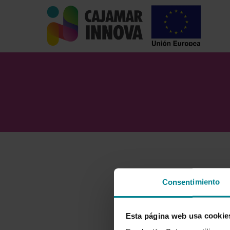
Skip
to
main
content
Consentimiento
Esta página web usa cookie