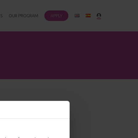
S
OUR PROGRAM
APPLY