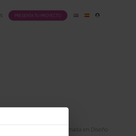
PS
PRESENTA TU PROYECTO
Universitat Ramón Llull) Diplomada en Diseño