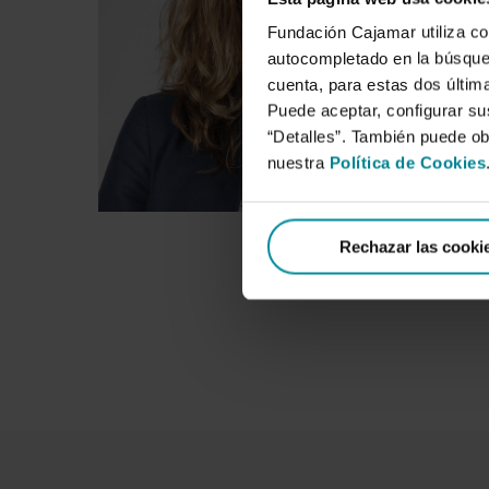
Fundación Cajamar utiliza co
autocompletado en la búsqued
cuenta, para estas dos última
Puede aceptar, configurar su
“Detalles”. También puede o
nuestra
Política de Cookies
Rechazar las cooki