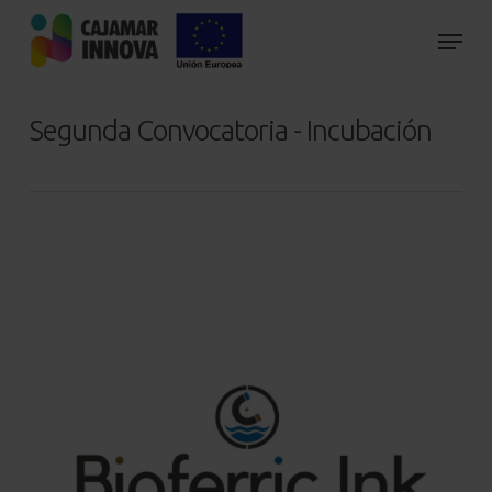
Skip
to
main
content
Segunda Convocatoria - Incubación