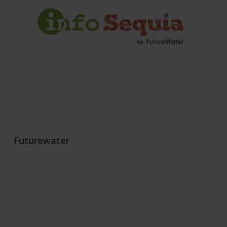
Futurewater