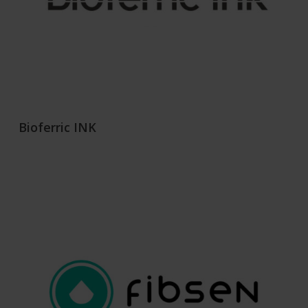
Bioferric INK