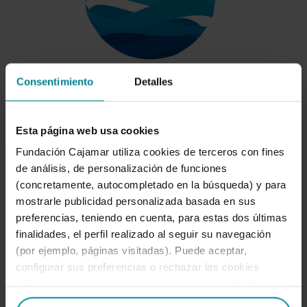
Consentimiento
Detalles
Esta página web usa cookies
Fundación Cajamar utiliza cookies de terceros con fines
Captoplastic S.L.
de análisis, de personalización de funciones
(concretamente, autocompletado en la búsqueda) y para
mostrarle publicidad personalizada basada en sus
preferencias, teniendo en cuenta, para estas dos últimas
finalidades, el perfil realizado al seguir su navegación
(por ejemplo, páginas visitadas). Puede aceptar,
configurar sus preferencias o rechazar las cookies
utilizando los botones incluidos más abajo o desde
“Detalles”. También puede obtener más información, así