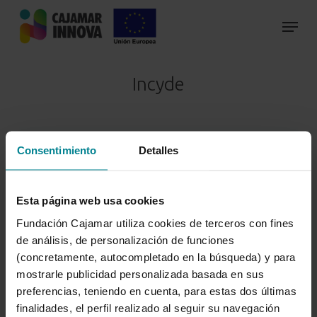
Skip
to
main
content
Incyde
Consentimiento
Detalles
Esta página web usa cookies
Fundación Cajamar utiliza cookies de terceros con fines
de análisis, de personalización de funciones
Cámara Fundación Incyde
(concretamente, autocompletado en la búsqueda) y para
mostrarle publicidad personalizada basada en sus
Ver más
preferencias, teniendo en cuenta, para estas dos últimas
finalidades, el perfil realizado al seguir su navegación