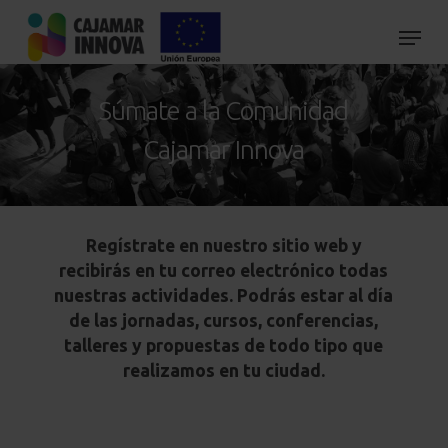
Skip
to
main
content
Súmate a la Comunidad
Cajamar Innova
Regístrate en nuestro sitio web y
recibirás en tu correo electrónico todas
nuestras actividades. Podrás estar al día
de las jornadas, cursos, conferencias,
talleres y propuestas de todo tipo que
realizamos en tu ciudad.