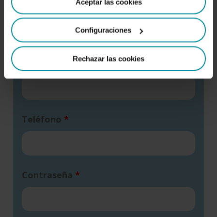
Aceptar las cookies
como cambiar el consentimiento en cualquier momento
Apellidos
desde nuestra
Política de Cookies
.
Configuraciones
Rechazar las cookies
Email
*
Teléfono
*
Contraseña
*