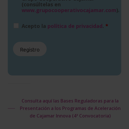
(consúltelas en
www.grupocooperativocajamar.com
).
Acepto la
política de privacidad
.
*
Consulta aquí las Bases Reguladoras para la
Presentación a los Programas de Aceleración
de Cajamar Innova (4ª Convocatoria)