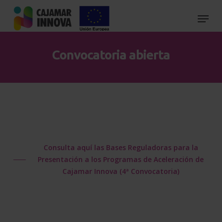
Skip
to
main
content
Convocatoria abierta
Consulta aquí las Bases Reguladoras para la
Presentación a los Programas de Aceleración de
Cajamar Innova (4ª Convocatoria)